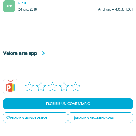
6.7.0
APK
24 dic. 2018
Android + 4.0.3, 4.0.4
Valora esta app
ESCRIBIR UN COMENTARIO
AÑADIR A LISTA DE DESEOS
AÑADIR A RECOMENDADAS