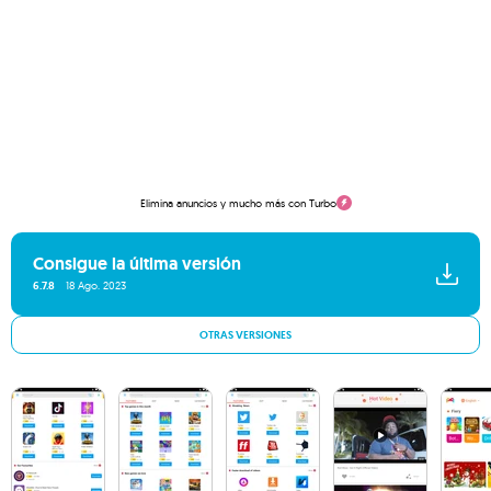
Elimina anuncios y mucho más con Turbo
Consigue la última versión
6.7.8
18 Ago. 2023
OTRAS VERSIONES