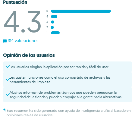
Puntuación
4.3
5
4
3
2
1
314 valoraciones
Opinión de los usuarios
Los usuarios elogian la aplicación por ser rápida y fácil de usar
Les gustan funciones como el uso compartido de archivos y las
herramientas de limpieza
Muchos informan de problemas técnicos que pueden perjudicar la
seguridad de la tienda y pueden empujar a la gente hacia alternativas
Este resumen ha sido generado con ayuda de inteligencia artificial basado en
opiniones reales de usuarios.